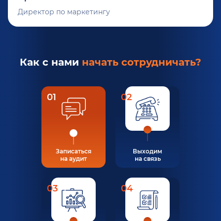
Директор по маркетингу
Как с нами
начать сотрудничать?
01
02
Записаться
Выходим
на аудит
на связь
03
04