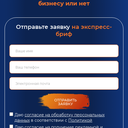
бизнесу или нет
Отправьте заявку
на экспресс-
бриф
ОТПРАВИТЬ
ЗАЯВКУ
Даю
согласие на обработку персональных
данных
в соответствии с
Политикой
Даю
согласие
на получение рекламной и