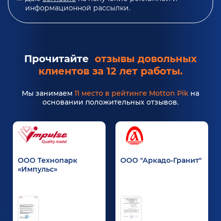
информационной рассылки.
Прочитайте
отзывы довольных
клиентов за 12 лет работы.
Мы занимаем
11 место в рейтинге Motton Pik
на
основании положительных отзывов.
ООО Технопарк
ООО "Аркадо-Гранит"
«Импульс»