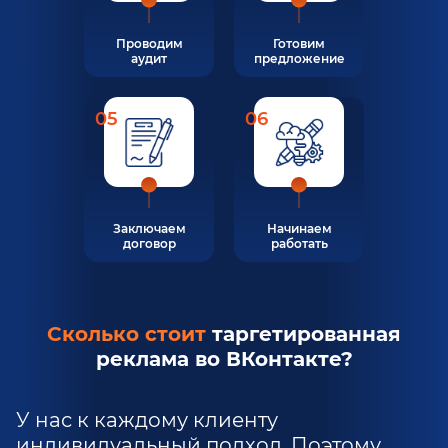
Проводим
Готовим
аудит
предложение
05
06
Заключаем
Начинаем
договор
работать
Сколько стоит
таргетированная
реклама во ВКонтакте?
У нас к каждому клиенту
индивидуальный подход. Поэтому