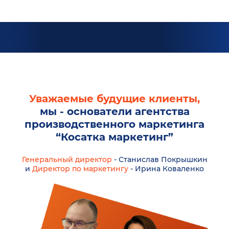
Уважаемые будущие клиенты,
мы - основатели агентства
производственного маркетинга
“Косатка маркетинг”
Генеральный директор
- Станислав Покрышкин
и
Директор по маркетингу
- Ирина Коваленко