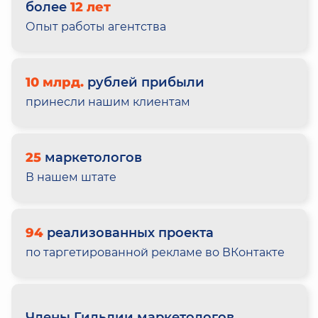
более
12 лет
Опыт работы агентства
10 млрд.
рублей прибыли
принесли нашим клиентам
25
маркетологов
В нашем штате
94
реализованных проекта
по таргетированной рекламе во ВКонтакте
Члены Гильдии маркетологов