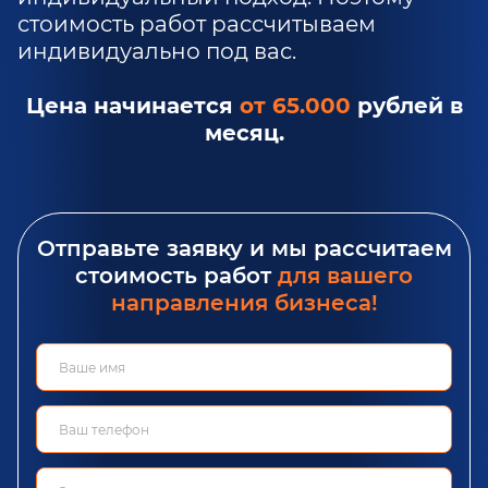
стоимость работ рассчитываем
индивидуально под вас.
Цена начинается
от 65.000
рублей в
месяц.
Отправьте заявку и мы рассчитаем
стоимость работ
для вашего
направления бизнеса!