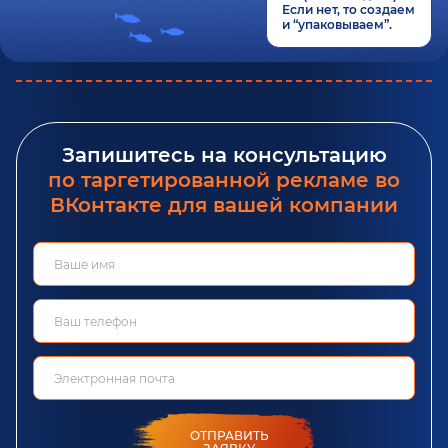
Если нет, то создаем
и “упаковываем”.
Запишитесь на консультацию
по таргетированной рекламе во
ВКонтакте для вашей компании
ОТПРАВИТЬ