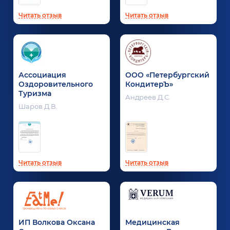
Читать отзыв
Читать отзыв
Ассоциация
ООО «Петербургский
Оздоровительного
КондитерЪ»
Туризма
Андреев Д.С.
Шаров Д.В.
Читать отзыв
Читать отзыв
ИП Волкова Оксана
Медицинская