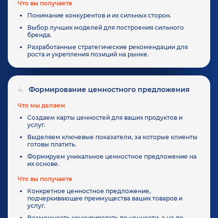
Что вы получаете
Понимание конкурентов и их сильных сторон.
Выбор лучших моделей для построения сильного
бренда.
Разработанные стратегические рекомендации для
роста и укрепления позиций на рынке.
4.
Формирование ценностного предложения
Что мы делаем
Создаем карты ценностей для ваших продуктов и
услуг.
Выделяем ключевые показатели, за которые клиенты
готовы платить.
Формируем уникальное ценностное предложение на
их основе.
Что вы получаете
Конкретное ценностное предложение,
подчеркивающее преимущества ваших товаров и
услуг.
Возможность конкурировать по ценности, а не по