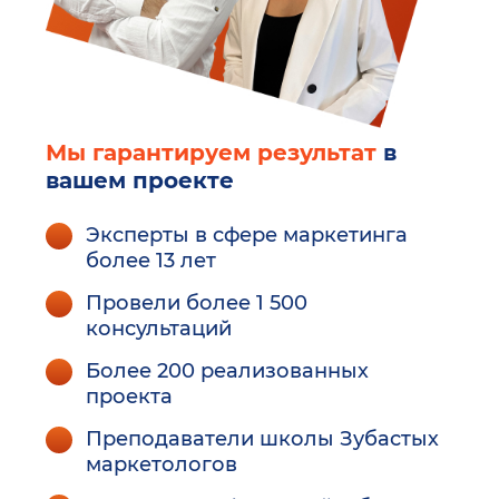
Мы гарантируем результат
в
вашем проекте
Эксперты в сфере маркетинга
более 13 лет
Провели более 1 500
консультаций
Более 200 реализованных
проекта
Преподаватели школы Зубастых
маркетологов