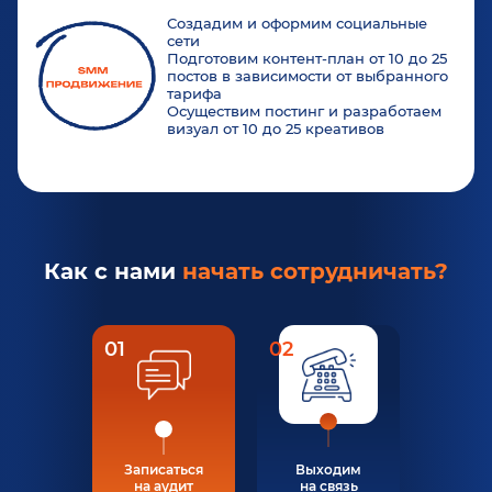
Создадим и оформим социальные
сети
Подготовим контент-план от 10 до 25
постов в зависимости от выбранного
тарифа
Осуществим постинг и разработаем
визуал от 10 до 25 креативов
Как с нами
начать сотрудничать?
01
02
Записаться
Выходим
на аудит
на связь