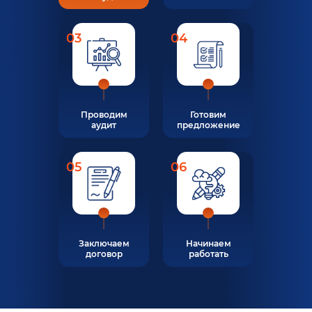
03
04
Проводим
Готовим
аудит
предложение
05
06
Заключаем
Начинаем
договор
работать