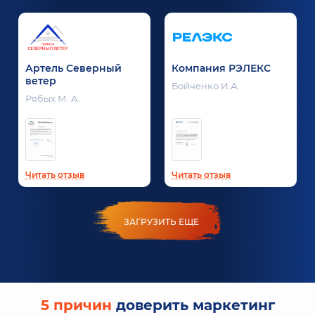
Артель Северный
Компания РЭЛЕКС
ветер
Бойченко И.А.
Рябых М. А.
Читать отзыв
Читать отзыв
ЗАГРУЗИТЬ ЕЩЕ
5 причин
доверить маркетинг