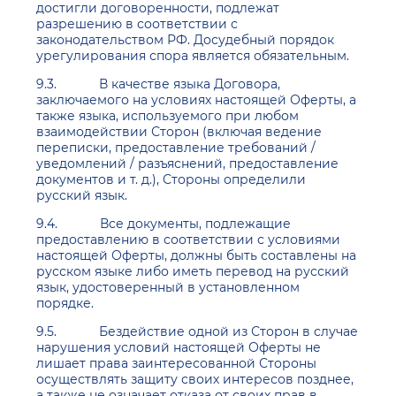
достигли договоренности, подлежат
разрешению в соответствии с
законодательством РФ. Досудебный порядок
урегулирования спора является обязательным.
9.3. В качестве языка Договора,
заключаемого на условиях настоящей Оферты, а
также языка, используемого при любом
взаимодействии Сторон (включая ведение
переписки, предоставление требований /
уведомлений / разъяснений, предоставление
документов и т. д.), Стороны определили
русский язык.
9.4. Все документы, подлежащие
предоставлению в соответствии с условиями
настоящей Оферты, должны быть составлены на
русском языке либо иметь перевод на русский
язык, удостоверенный в установленном
порядке.
9.5. Бездействие одной из Сторон в случае
нарушения условий настоящей Оферты не
лишает права заинтересованной Стороны
осуществлять защиту своих интересов позднее,
а также не означает отказа от своих прав в