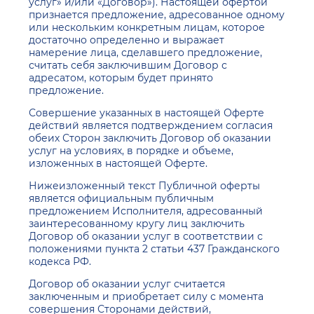
услуг» и/или «Договор»). Настоящей офертой
признается предложение, адресованное одному
или нескольким конкретным лицам, которое
достаточно определенно и выражает
намерение лица, сделавшего предложение,
считать себя заключившим Договор с
адресатом, которым будет принято
предложение.
Совершение указанных в настоящей Оферте
действий является подтверждением согласия
обеих Сторон заключить Договор об оказании
услуг на условиях, в порядке и объеме,
изложенных в настоящей Оферте.
Нижеизложенный текст Публичной оферты
является официальным публичным
предложением Исполнителя, адресованный
заинтересованному кругу лиц заключить
Договор об оказании услуг в соответствии с
положениями пункта 2 статьи 437 Гражданского
кодекса РФ.
Договор об оказании услуг считается
заключенным и приобретает силу с момента
совершения Сторонами действий,