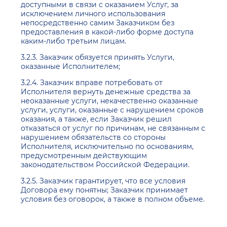
доступными в связи с оказанием Услуг, за
исключением личного использования
непосредственно самим Заказчиком без
предоставления в какой-либо форме доступа
каким-либо третьим лицам.
3.2.3. Заказчик обязуется принять Услуги,
оказанные Исполнителем;
3.2.4. Заказчик вправе
потребовать от
Исполнителя вернуть денежные средства за
неоказанные услуги, некачественно оказанные
услуги, услуги, оказанные с нарушением сроков
оказания, а также, если Заказчик решил
отказаться от услуг по причинам, не связанным с
нарушением обязательств со стороны
Исполнителя, исключительно по
основаниям,
предусмотренным действующим
законодательством Российской Федерации.
3.2.5. Заказчик гарантирует, что все условия
Договора ему понятны; Заказчик принимает
условия без оговорок, а также в полном объеме.