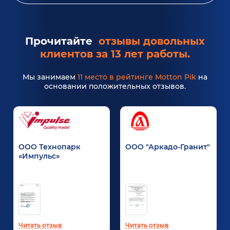
Прочитайте
отзывы довольных
клиентов за 13 лет работы.
Мы занимаем
11 место в рейтинге Motton Pik
на
основании положительных отзывов.
ООО Технопарк
ООО "Аркадо-Гранит"
«Импульс»
Читать отзыв
Читать отзыв