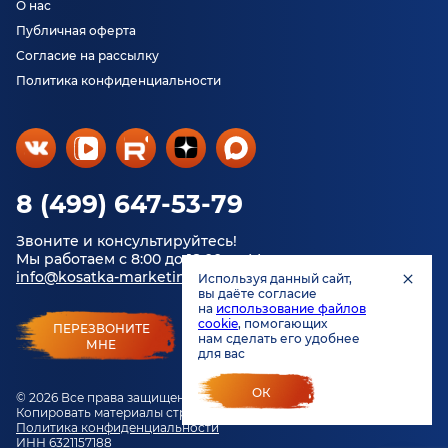
О нас
Публичная оферта
Согласие на рассылку
Политика конфиденциальности
8 (499) 647-53-79
Звоните и консультируйтесь!
Мы работаем с 8:00 до 18:00 по Москве.
info@kosatka-marketing.ru
Используя данный сайт,
вы даёте согласие
на
использование файлов
cookie
, помогающих
ПЕРЕЗВОНИТЕ
нам сделать его удобнее
МНЕ
для вас
ОК
© 2026 Все права защищены.
Копировать материалы строго запрещено.
Политика конфиденциальности
ИНН 6321157188