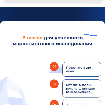
6 шагов
для успешного
маркетингового исследования
06
Презентуем вам
отчет.
05
Готовим выводы и
рекомендации для
вашего бизнеса.
04