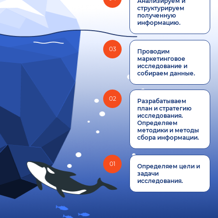
Анализируем и
структурируем
полученную
информацию.
03
Проводим
маркетинговое
исследование и
собираем данные.
02
Разрабатываем
план и стратегию
исследования.
Определяем
методики и методы
сбора информации.
01
Определяем цели и
задачи
исследования.