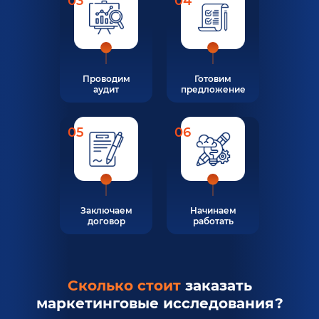
03
04
Проводим
Готовим
аудит
предложение
05
06
Заключаем
Начинаем
договор
работать
Сколько стоит
заказать
маркетинговые исследования?