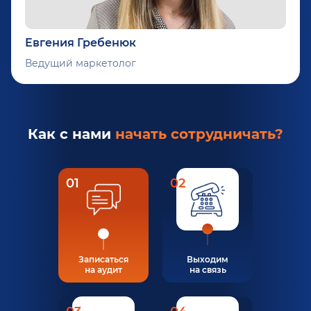
Евгения Гребенюк
Ведущий маркетолог
Как с нами
начать сотрудничать?
01
02
Записаться
Выходим
на аудит
на связь