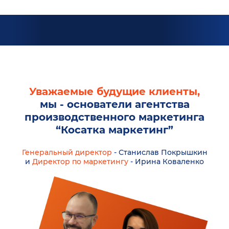
Уважаемые будущие клиенты,
мы - основатели агентства
производственного маркетинга
“Косатка маркетинг”
Генеральный директор
- Станислав Покрышкин
и
Директор по маркетингу
- Ирина Коваленко