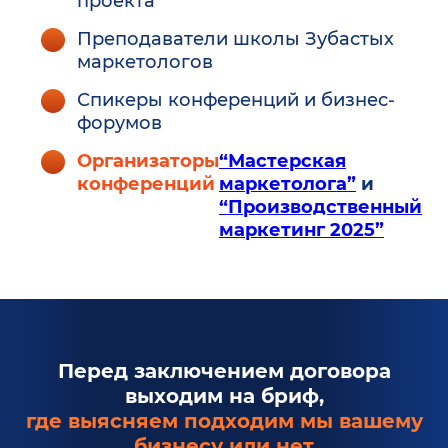
проекта
Преподаватели школы Зубастых
маркетологов
Спикеры конференций и бизнес-
форумов
Организаторы
“Мастерская
конференций
маркетолога”
и
“Производственный
маркетинг 2025”
Перед заключением договора
выходим на бриф,
где выясняем подходим мы вашему
бизнесу или нет