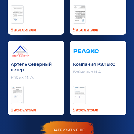
Читать отзыв
Читать отзыв
Артель Северный
Компания РЭЛЕКС
ветер
Бойченко И.А.
Рябых М. А.
Читать отзыв
Читать отзыв
ЗАГРУЗИТЬ ЕЩЕ