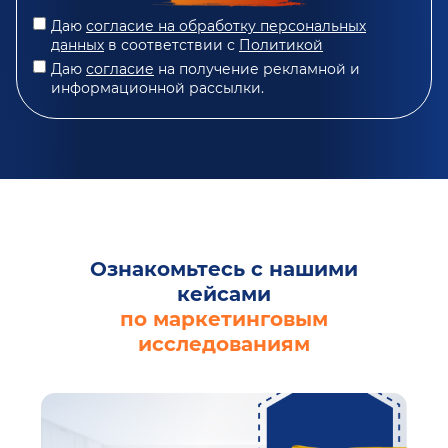
Даю
согласие на обработку персональных
данных
в соответствии с
Политикой
Даю
согласие
на получение рекламной и
информационной рассылки.
Ознакомьтесь с нашими
кейсами
по маркетинговым
исследованиям