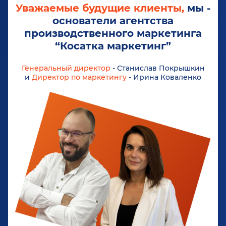
Уважаемые будущие клиенты,
мы -
основатели агентства
производственного маркетинга
“Косатка маркетинг”
Генеральный директор
- Станислав Покрышкин
и
Директор по маркетингу
- Ирина Коваленко