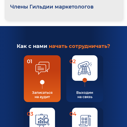
Члены Гильдии маркетологов
Как с нами
начать сотрудничать?
01
02
Записаться
Выходим
на аудит
на связь
03
04