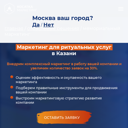
Москва ваш город?
Да
Нет
/
главная
/
отраслевые решения
/
мемориальный
маркетинг
Маркетинг для ритуальных услуг
в Казани
Внедрим комплексный маркетинг в работу вашей компании и
увеличим количество заявок на 30%.
Оценим эффективность и окупаемость вашего
маркетинга
Подберем правильные инструменты для продвижения
вашей компании
Выстроим маркетинговую стратегию развития
компании
ОСТАВИТЬ ЗАЯВКУ