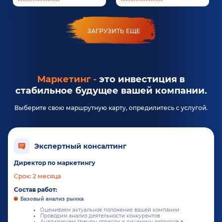
ЗАГРУЗИТЬ ЕЩЕ
Маркетинг -
это инвестиция в
стабильное будущее вашей компании.
Выберите свою маршрутную карту, опредилитесь с услугой.
Экспертный консалтинг
Директор по маркетингу
Срок: 2 месяца
Состав работ:
Базовый анализ рынка
Оцениваем актуальное положение вашей компании
Проводим анализ деятельности конкурентов
Анализируем тренды отрасли и динамику запросов в