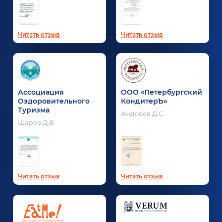
Читать отзыв
Читать отзыв
Ассоциация
ООО «Петербургский
Оздоровительного
КондитерЪ»
Туризма
Андреев Д.С.
Шаров Д.В.
Читать отзыв
Читать отзыв