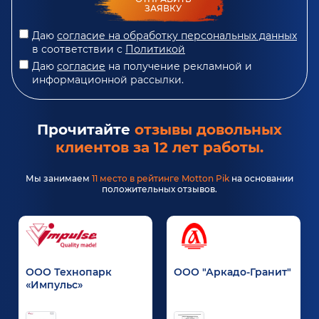
ЗАЯВКУ
Даю
согласие на обработку персональных данных
в соответствии с
Политикой
Даю
согласие
на получение рекламной и
информационной рассылки.
Прочитайте
отзывы довольных
клиентов за 12 лет работы.
Мы занимаем
11 место в рейтинге Motton Pik
на основании
положительных отзывов.
ООО Технопарк
ООО "Аркадо-Гранит"
«Импульс»