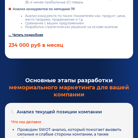
(B) и менее прибыльные (C) товары.
Анализ конкурентов по методике 7P
Анализ конкурента по таким показателям как: продукт, цена,
место продажи, продвижение и т.д.
Сравнение с вашим предложением.
Разработка стратегических решений на основе анализа
234 000 руб в месяц
Основные этапы разработки
мемориального маркетинга для вашей
компании
1.
Анализ текущей позиции компании
Что мы делаем
Проводим SWOT-анализ, который помогает выявить
сильные и слабые стороны компании, а также