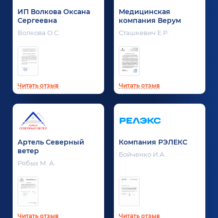
ИП Волкова Оксана
Медицинская
Сергеевна
компания Верум
Волкова О.С.
Сташкевич Е.Р.
Читать отзыв
Читать отзыв
Артель Северный
Компания РЭЛЕКС
ветер
Бойченко И.А.
Рябых М. А.
Читать отзыв
Читать отзыв