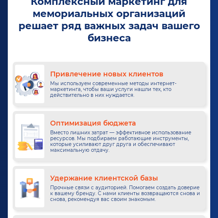
Комплексный маркетинг для
мемориальных организаций
решает ряд важных задач вашего
бизнеса
Привлечение новых клиентов
Мы используем современные методы интернет-
маркетинга, чтобы ваши услуги нашли тех, кто
действительно в них нуждается.
Оптимизация бюджета
Вместо лишних затрат — эффективное использование
ресурсов. Мы подбираем работающие инструменты,
которые усиливают друг друга и обеспечивают
максимальную отдачу.
Удержание клиентской базы
Прочные связи с аудиторией. Помогаем создать доверие
к вашему бренду. С нами клиенты возвращаются снова и
снова, рекомендуя вас своим знакомым.