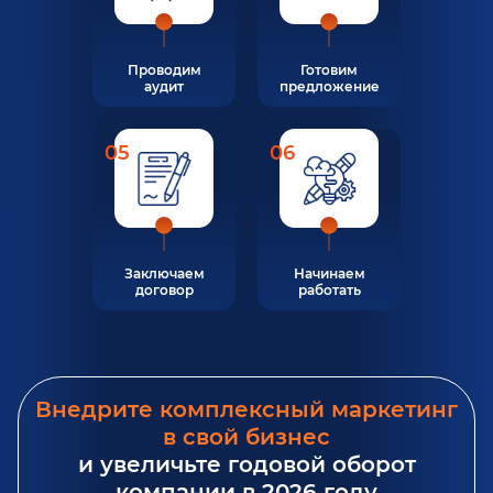
Проводим
Готовим
аудит
предложение
05
06
Заключаем
Начинаем
договор
работать
Внедрите комплексный маркетинг
в свой бизнес
и увеличьте годовой оборот
компании в 2026 году