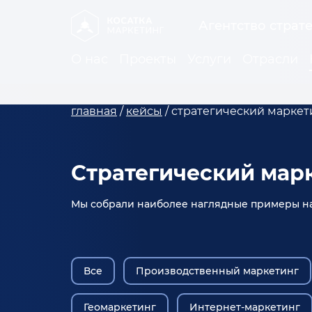
Агентство страт
О нас
Проекты
Услуги
Отрасли
главная
/
кейсы
/
стратегический марке
Стратегический мар
Мы собрали наиболее наглядные примеры на
Все
Производственный маркетинг
Геомаркетинг
Интернет-маркетинг