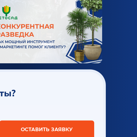
аты?
ОСТАВИТЬ ЗАЯВКУ