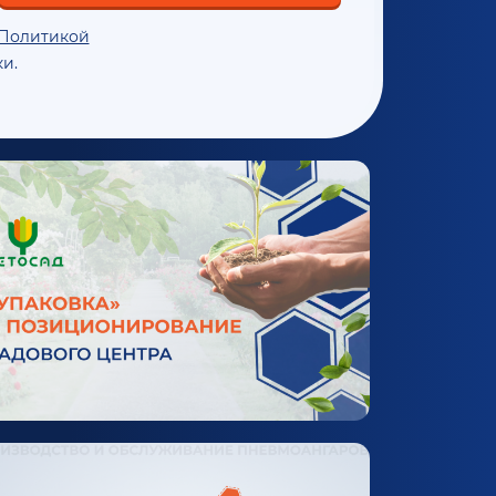
Политикой
и.