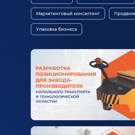
Маркетинговый консалтинг
Продвиж
Упаковка бизнеса