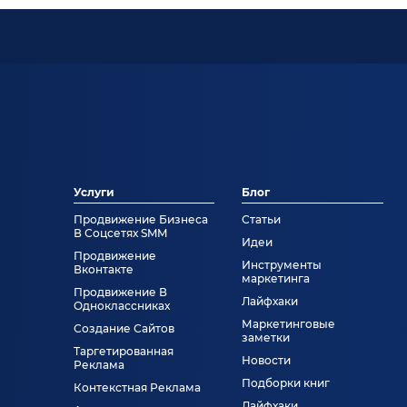
Услуги
Блог
Продвижение Бизнеса
Статьи
В Соцсетях SMM
Идеи
Продвижение
Инструменты
Вконтакте
маркетинга
Продвижение В
Лайфхаки
Одноклассниках
Маркетинговые
Создание Сайтов
заметки
Таргетированная
Новости
Реклама
Подборки книг
Контекстная Реклама
Лайфхаки