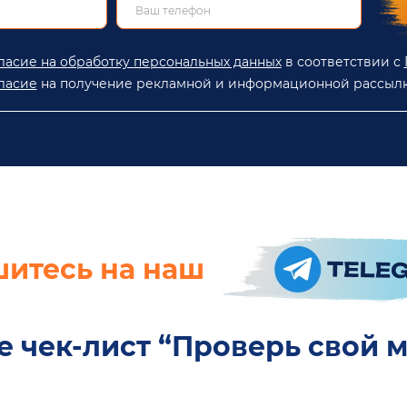
ласие на обработку персональных данных
в соответствии с
ласие
на получение рекламной и информационной рассылк
итесь на наш
е чек-лист “Проверь свой 