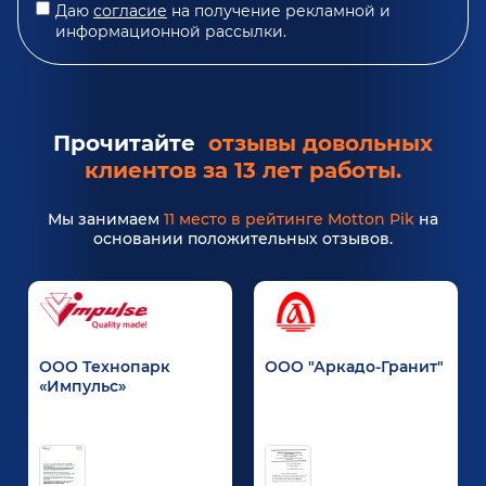
Даю
согласие
на получение рекламной и
информационной рассылки.
Прочитайте
отзывы довольных
клиентов за 13 лет работы.
Мы занимаем
11 место в рейтинге Motton Pik
на
основании положительных отзывов.
ООО Технопарк
ООО "Аркадо-Гранит"
«Импульс»