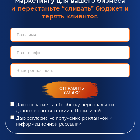
маркетингу для вашего бизнеса
и перестаньте “сливать” бюджет и
терять клиентов
ОТПРАВИТЬ
ЗАЯВКУ
Даю
согласие на обработку персональных
данных
в соответствии с
Политикой
Даю
согласие
на получение рекламной и
информационной рассылки.