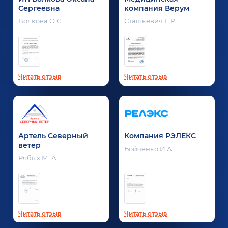
Сергеевна
компания Верум
Волкова О.С.
Сташкевич Е.Р.
Читать отзыв
Читать отзыв
Артель Северный
Компания РЭЛЕКС
ветер
Бойченко И.А.
Рябых М. А.
Читать отзыв
Читать отзыв