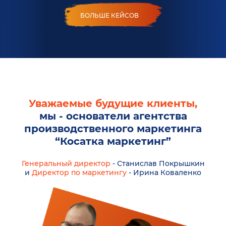
БОЛЬШЕ КЕЙСОВ
Уважаемые будущие клиенты,
мы - основатели агентства
производственного маркетинга
“Косатка маркетинг”
Генеральный директор
- Станислав Покрышкин
и
Директор по маркетингу
- Ирина Коваленко