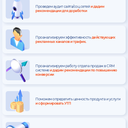
Проведем аудит сайта/соц.сетей
и дадим
рекомендации для доработки
Проанализируем эффективность
действующих
рекламных каналов и трафик.
Проанализируем работу отдела продаж в CRM
системе
и дадим рекомендации по повышению
конверсии
Поможем определить ценность продукта и услуги
и сформировать УТП