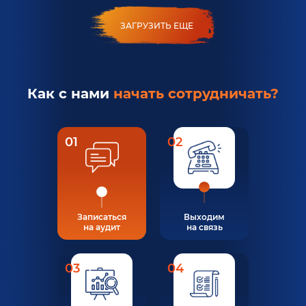
ЗАГРУЗИТЬ ЕЩЕ
Как с нами
начать сотрудничать?
01
02
Записаться
Выходим
на аудит
на связь
03
04