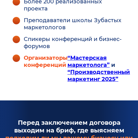
Более 200 реализованных
проекта
Преподаватели школы Зубастых
маркетологов
Спикеры конференций и бизнес-
форумов
Организаторы
“Мастерская
конференций
маркетолога”
и
“Производственный
маркетинг 2025”
Перед заключением договора
выходим на бриф, где выясняем
подходим ли мы вашему бизнесу или