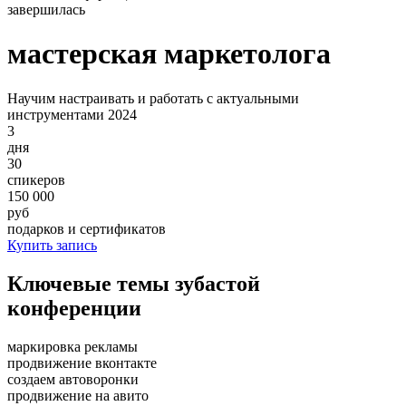
завершилась
мастерская маркетолога
Научим настраивать и работать с актуальными
инструментами 2024
3
дня
30
спикеров
150 000
руб
подарков и сертификатов
Купить запись
Ключевые темы зубастой
конференции
маркировка рекламы
продвижение вконтакте
создаем автоворонки
продвижение на авито