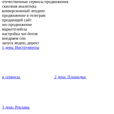
отечественные сервисы продвижения
сквозная аналитика
конверсионный лендинг
продвижение в телеграм
продающий сайт
seo продвижение
маркетплейсы
настройка чат-ботов
внедряем crm
запуск яндекс.директ
1 день:
Инструменты
и сервисы
2 день:
Площадки
3 день:
Реклама